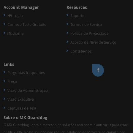
Account Manager
Resources
Login
Suporte
Comece Teste Gratuito
Termos de Serviço
Idioma
Política de Privacidade
Acordo de Nível de Serviço
Contate-nos
Links
Perguntas frequentes
Preço
Visão da Administração
Visão Executiva
Capturas de Tela
Sobre o MX Guarddog
O MX Guarddog lidera o mercado de soluções anti-spam e anti-vírus para email
desde 2006. Nossa solução não requer instalação de software adicional e não