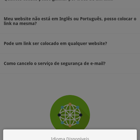
Meu website não está em Inglês ou Português, posso colocar o
link na mesma?
Pode um link ser colocado em qualquer website?
Como cancelo o serviço de segurança de e-mail?
Idioma Disponíveis