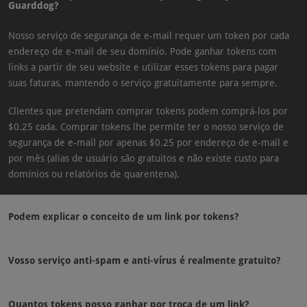
Guarddog?
Nosso serviço de segurança de e-mail requer um token por cada
endereço de e-mail de seu domínio. Pode ganhar tokens com
links a partir de seu website e utilizar esses tokens para pagar
suas faturas, mantendo o serviço gratuitamente para sempre.
Clientes que pretendam comprar tokens podem comprá-los por
$0.25 cada. Comprar tokens lhe permite ter o nosso serviço de
segurança de e-mail por apenas $0.25 por endereço de e-mail e
por mês (alias de usuário são gratuitos e não existe custo para
domínios ou relatórios de quarentena).
Podem explicar o conceito de um link por tokens?
Vosso serviço anti-spam e anti-vírus é realmente gratuito?
Quantos tokens posso ganhar por troca de um link?