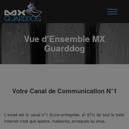
Toggle
navigatio
Vue d'Ensemble MX
Guarddog
Votre Canal de Communication N°1
L'email est le canal n°1 d'une entreprise, et 97% de tout le trafic
Internet n'est que spams, malwares, arnaques ou virus.