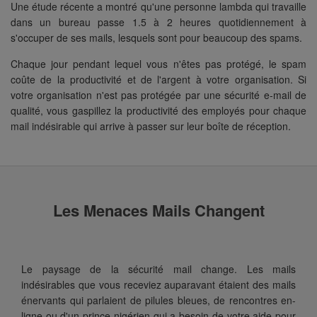
Une étude récente a montré qu'une personne lambda qui travaille
dans un bureau passe 1.5 à 2 heures quotidiennement à
s'occuper de ses mails, lesquels sont pour beaucoup des spams.
Chaque jour pendant lequel vous n'êtes pas protégé, le spam
coûte de la productivité et de l'argent à votre organisation. Si
votre organisation n'est pas protégée par une sécurité e-mail de
qualité, vous gaspillez la productivité des employés pour chaque
mail indésirable qui arrive à passer sur leur boîte de réception.
Les Menaces Mails Changent
Le paysage de la sécurité mail change. Les mails
indésirables que vous receviez auparavant étaient des mails
énervants qui parlaient de pilules bleues, de rencontres en-
ligne ou d'un prince nigérien qui a besoin de votre aide pour