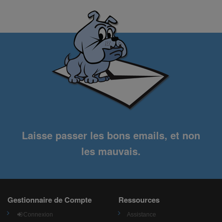
Laisse passer les bons emails, et non
les mauvais.
Gestionnaire de Compte
Ressources
Connexion
Assistance