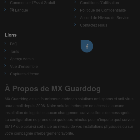
Commencer l'Essai Gratuit
Conditions D'utilisation
Langue
Politique de Confidentialité
Accord de Niveau de Service
Contactez Nous
Liens
FAQ
Tarifs
Aperçu Admin
Vue d'Ensemble
Captures d’écran
À Propos de MX Guarddog
MX Guarddog est un fournisseur leader en solutions anti-spams et anti-virus
pour email depuis 2006. Notre solution hébergée ne nécessite aucune
installation de logiciel et aucun changement sur vos clients de messagerie.
La configuration ne prend que quelques minutes pour n’importe quel serveur
SMTP, que celui-ci soit situé au niveau de vos installations physiques ou sur
votre compagnie d'hébergement favorite.