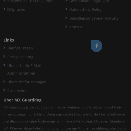
Kostenlosen Test beginnen
Geschäftsbedingungen
Sprache
Datenschutz-Policy
Dienstleistungsvereinbarung
Kontakt
Links
Häufige Fragen
Preisgestaltung
Übersicht für E-Mail-
Administratoren
Übersicht für Manager
Screenshots
Über MX Guarddog
MX-Guarddog ist seit 2006 ein führender Anbieter von Anti-Spam- und Anti-
Virus-Lösungen für E-Mails. Unsere gehostete Lösung erfordert keine Software-
Installation und keine Änderungen an Ihrem E-Mail-Client. Mit jedem Standard-
SMTP-Server dauert die Einrichtung nur wenige Minuten, unabhängig davon, ob