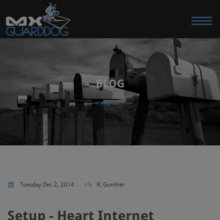
BLOG
Tuesday Dec 2, 2014
R. Gunther
Setup - Heart Internet