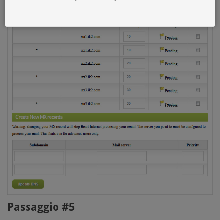
Passaggio #5