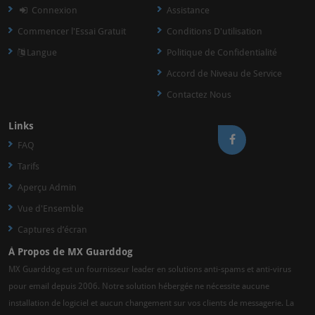
Connexion
Assistance
Commencer l'Essai Gratuit
Conditions D'utilisation
Langue
Politique de Confidentialité
Accord de Niveau de Service
Contactez Nous
Links
FAQ
Tarifs
Aperçu Admin
Vue d'Ensemble
Captures d’écran
À Propos de MX Guarddog
MX Guarddog est un fournisseur leader en solutions anti-spams et anti-virus
pour email depuis 2006. Notre solution hébergée ne nécessite aucune
installation de logiciel et aucun changement sur vos clients de messagerie. La